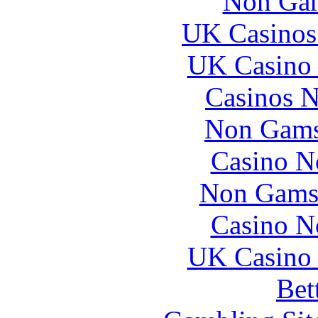
Non Gam
UK Casinos
UK Casino
Casinos 
Non Gams
Casino N
Non Gams
Casino N
UK Casino
Bet