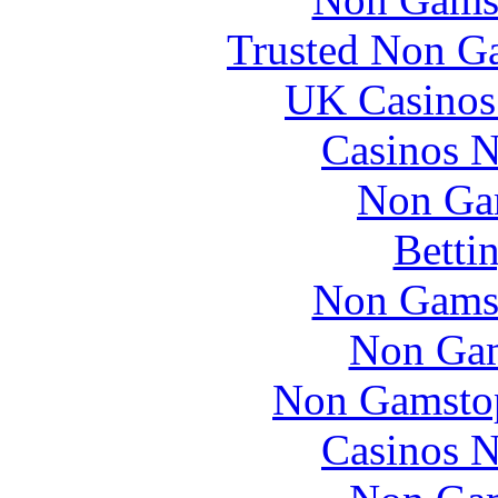
Trusted Non G
UK Casinos
Casinos 
Non Ga
Betti
Non Gams
Non Gam
Non Gamstop
Casinos 