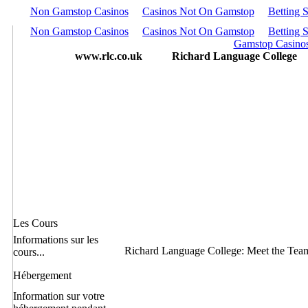
Non Gamstop Casinos
Casinos Not On Gamstop
Betting 
Les Cours
Informations sur les
Richard Language College: Meet the Tea
cours...
Hébergement
Information sur votre