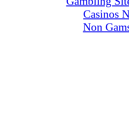
Gambling Sit
Casinos 
Non Gams