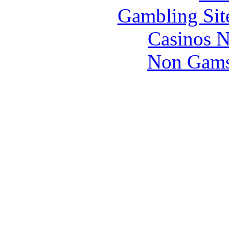
Gambling Sit
Casinos 
Non Gams