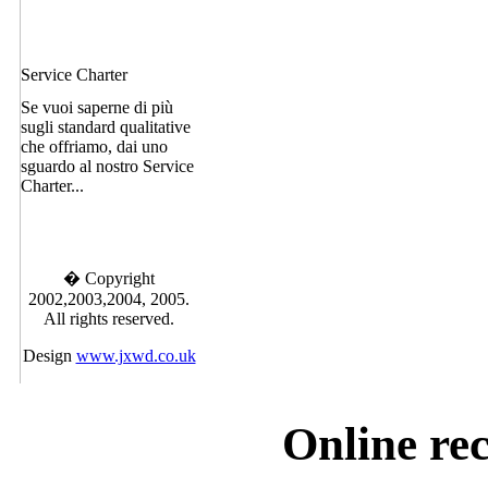
Service Charter
Se vuoi saperne di più
sugli standard qualitative
che offriamo, dai uno
sguardo al nostro Service
Charter...
� Copyright
2002,2003,2004, 2005.
All rights reserved.
Design
www.jxwd.co.uk
Online re