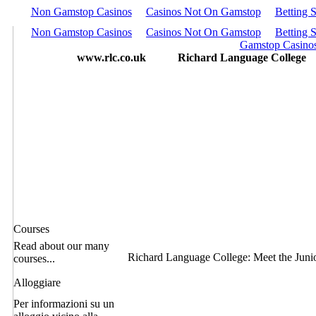
Non Gamstop Casinos
Casinos Not On Gamstop
Betting 
Courses
Read about our many
Richard Language College: Meet the Juni
courses...
Alloggiare
Per informazioni su un