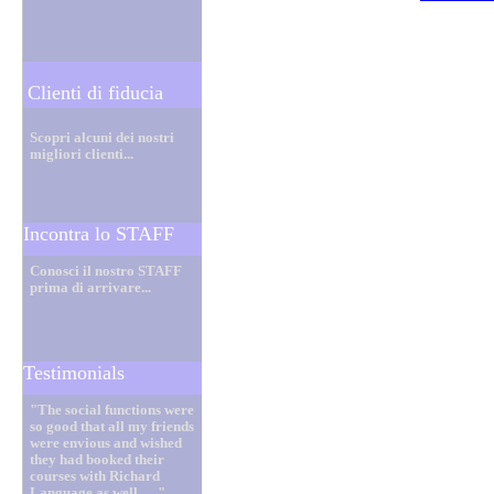
Clienti di fiducia
Scopri alcuni dei nostri
migliori clienti...
Incontra lo STAFF
Conosci il nostro STAFF
prima di arrivare...
Testimonials
"The social functions were
so good that all my friends
were envious and wished
they had booked their
courses with Richard
Language as well......"