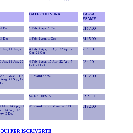
E
DATE CHIUSURA
TASSA
ESAME
14 Dec
1 Feb, 2 Apr, 1 Oct
€117.00
13 Dec
1 Feb, 2 Apr, 1 Oct
€115.00
3 Jun, 11 Jun, 26
4 Feb, 1 Apr, 15 Apr, 22 Apr, 7
€84.00
Oct, 21 Oct
3 Jun, 11 Jun, 26
4 Feb, 1 Apr, 15 Apr, 22 Apr, 7
€84.00
Oct, 21 Oct
Apr, 4 May, 1 Jun,
14 giorni prima
€102.00
4 Aug, 21 Sep, 19
Dec
SU RICHIESTA
US $130
9 Mar, 16 Apr, 21
44 giorni prima, Mercoledì 13:00
€132.00
ul, 13 Aug, 17
Nov, 3 Dec
QUI PER ISCRIVERTI!