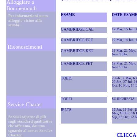
Alloggiare a
Bournemouth
ESAME
DATE ESAM
Per informazioni su un
alloggio vicino alla
scuola...
CAMBRIDGE CAE
12 Mar, 15 Jun, 
CAMBRIDGE FCE
12 Mar, 14 Jun, 
Riconoscimenti
CAMBRIDGE KET
19 Mar, 21 May, 
Nov, 9 Dec
CAMBRIDGE PET
19 Mar, 21 May, 
Nov, 9 Dec
TOEIC
2 Feb , 2 Mar, 6 
29 Jun, 27 Jul, 2
Oct, 16 Nov, 14 
TOEFL
SU RICHIESTA
Service Charter
IELTS
15 Jan, 19 Feb, 1
May, 18 Jun, 16 J
Se vuoi saperne di più
Sep, 15 Oct, 12 
sugli standard qualitative
che offriamo, dai uno
sguardo al nostro Service
CLICCA 
Charter...