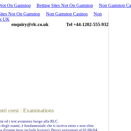
 Not On Gamstop
Betting Sites Not On Gamstop
Non Gamstop Ca
tri corsi : Examinations
ami ed i test avrannno luogo alla RLC.
a degli esami; è fondamentale che ti iscriva entro e non oltre
sa d'esame (non include lezioni). Prezzi aggiornati al 01/06/04.