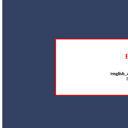
/english_