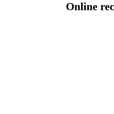
Online re
Non Gams
Trusted Non G
UK Casinos
Casinos 
Non Ga
Betti
Non Gams
Non Gam